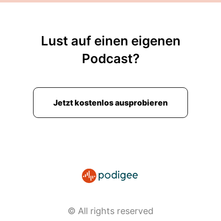
kooperiert das Unternehmen zudem mit dem
Berliner Startup Ecosia.
00:02:55: Diese und weitere aktuelle
Lust auf einen eigenen
Nachrichten findest du ausführlich auf heise.de.
Podcast?
Jetzt kostenlos ausprobieren
© All rights reserved