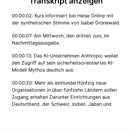
Transkript anzeigen
00:00:02: Kurs informiert bei Heise Online mit
der synthetischen Stimme von Isabel Grünewald.
00:00:07: Am Mittwoch, den dritten Juni, im
Nachmittagsausgabe.
00:00:13: Das KI-Unternehmen Anthropic weitet
den Zugriff auf sein sicherheitsorientiertes KI-
Modell Mythos deutlich aus.
00:00:20: Mehr als einhundertfünfzig neue
Organisationen in über fünfzehn Ländern sollen
Zugang erhalten Darunter Einrichtungen aus
Deutschland, der Schweiz, Indien, Japan und
Südkorea.
00:00:32: Aber auch Konzerne wie Samsung und
die Militärallianz Nato.