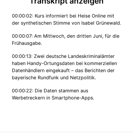
Transkript anzeigen
00:00:02: Kurs informiert bei Heise Online mit
der synthetischen Stimme von Isabel Grünewald.
00:00:07: Am Mittwoch, den dritten Juni, für die
Frühausgabe.
00:00:13: Zwei deutsche Landeskriminalämter
haben Handy-Ortungsdaten bei kommerziellen
Datenhändlern eingekauft – das Berichten der
bayerische Rundfunk und Netzpolitik.
00:00:22: Die Daten stammen aus
Werbetreckern in Smartphone-Apps.
00:00:25: Betroffen sind die
Landeskriminalämter Mecklenburg Vorpommern
und Brandenburg.