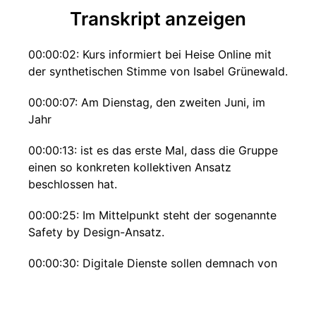
Transkript anzeigen
00:00:02: Kurs informiert bei Heise Online mit
der synthetischen Stimme von Isabel Grünewald.
00:00:07: Am Dienstag, den zweiten Juni, im
Jahr
00:00:13: ist es das erste Mal, dass die Gruppe
einen so konkreten kollektiven Ansatz
beschlossen hat.
00:00:25: Im Mittelpunkt steht der sogenannte
Safety by Design-Ansatz.
00:00:30: Digitale Dienste sollen demnach von
vornherein so gestaltet sein, dass sie die
Privatsphäre und psychische Gesundheit von
Minderjährigen schützen.